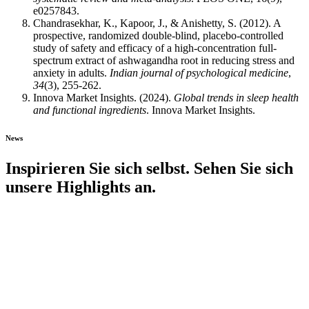
e0257843.
Chandrasekhar, K., Kapoor, J., & Anishetty, S. (2012). A
prospective, randomized double-blind, placebo-controlled
study of safety and efficacy of a high-concentration full-
spectrum extract of ashwagandha root in reducing stress and
anxiety in adults.
Indian journal of psychological medicine
,
34
(3), 255-262.
Innova Market Insights. (2024).
Global trends in sleep health
and functional ingredients
. Innova Market Insights.
News
Inspirieren Sie sich selbst. Sehen Sie sich
unsere Highlights an.