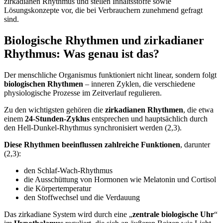
zirkadianen Rhythmus und stellen Inhaltsstoffe sowie
Lösungskonzepte vor, die bei Verbrauchern zunehmend gefragt
sind.
Biologische Rhythmen und zirkadianer
Rhythmus: Was genau ist das?
Der menschliche Organismus funktioniert nicht linear, sondern folgt
biologischen Rhythmen
– inneren Zyklen, die verschiedene
physiologische Prozesse im Zeitverlauf regulieren.
Zu den wichtigsten gehören die
zirkadianen Rhythmen
, die etwa
einem
24-Stunden-Zyklus
entsprechen und hauptsächlich durch
den Hell-Dunkel-Rhythmus synchronisiert werden (2,3).
Diese Rhythmen beeinflussen zahlreiche Funktionen
, darunter
(2,3):
den Schlaf-Wach-Rhythmus
die Ausschüttung von Hormonen wie Melatonin und Cortisol
die Körpertemperatur
den Stoffwechsel und die Verdauung
Das zirkadiane System wird durch eine „
zentrale biologische Uhr
“