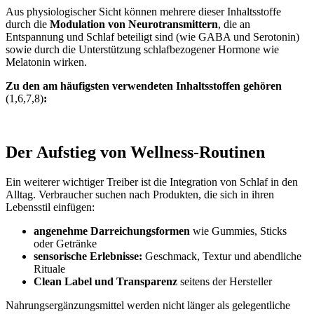
Aus physiologischer Sicht können mehrere dieser Inhaltsstoffe
durch die
Modulation von Neurotransmittern
, die an
Entspannung und Schlaf beteiligt sind (wie GABA und Serotonin)
sowie durch die Unterstützung schlafbezogener Hormone wie
Melatonin wirken.
Zu den am häufigsten verwendeten Inhaltsstoffen gehören
(1,6,7,8)
:
Der Aufstieg von Wellness-Routinen
Ein weiterer wichtiger Treiber ist die Integration von Schlaf in den
Alltag. Verbraucher suchen nach Produkten, die sich in ihren
Lebensstil einfügen:
angenehme Darreichungsformen
wie Gummies, Sticks
oder Getränke
sensorische Erlebnisse:
Geschmack, Textur und abendliche
Rituale
Clean Label und Transparenz
seitens der Hersteller
Nahrungsergänzungsmittel werden nicht länger als gelegentliche