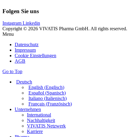
Folgen Sie uns
Instagram
Linkedin
Copyright © 2026 VIVATIS Pharma GmbH. All rights reserved.
Menu
Datenschutz
Impressum
Cookie Einstellungen
AGB
Go to Top
Deutsch
English
(
Englisch
)
Español
(
Spanisch
)
Italiano
(
Italienisch
)
Français
(
Französisch
)
Unternehmen
International
Nachhaltigkeit
VIVATIS Netzwerk
Karriere
Pharma