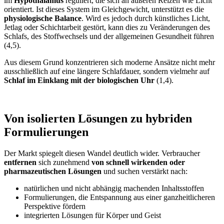
im
Hypothalamus
reguliert, die sich an äußeren Reizen wie Licht
orientiert. Ist dieses System im Gleichgewicht, unterstützt es die
physiologische Balance
. Wird es jedoch durch künstliches Licht,
Jetlag oder Schichtarbeit gestört, kann dies zu Veränderungen des
Schlafs, des Stoffwechsels und der allgemeinen Gesundheit führen
(4,5).
Aus diesem Grund konzentrieren sich moderne Ansätze nicht mehr
ausschließlich auf eine längere Schlafdauer, sondern vielmehr auf
Schlaf im Einklang mit der biologischen Uhr
(1,4).
Von isolierten Lösungen zu hybriden
Formulierungen
Der Markt spiegelt diesen Wandel deutlich wider. Verbraucher
entfernen
sich zunehmend
von schnell wirkenden oder
pharmazeutischen Lösungen
und suchen verstärkt nach:
natürlichen und nicht abhängig machenden Inhaltsstoffen
Formulierungen, die Entspannung aus einer ganzheitlicheren
Perspektive fördern
integrierten Lösungen für Körper und Geist