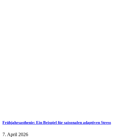
Frühjahrsasthenie: Ein Beispiel für saisonalen adaptiven Stress
7. April 2026