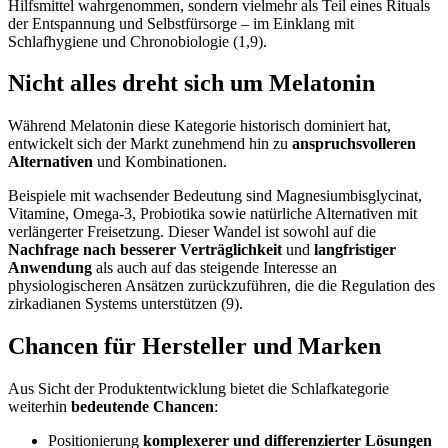
Hilfsmittel wahrgenommen, sondern vielmehr als Teil eines Rituals
der Entspannung und Selbstfürsorge – im Einklang mit
Schlafhygiene und Chronobiologie (1,9).
Nicht alles dreht sich um Melatonin
Während Melatonin diese Kategorie historisch dominiert hat,
entwickelt sich der Markt zunehmend hin zu
anspruchsvolleren
Alternativen
und Kombinationen.
Beispiele mit wachsender Bedeutung sind Magnesiumbisglycinat,
Vitamine, Omega-3, Probiotika sowie natürliche Alternativen mit
verlängerter Freisetzung. Dieser Wandel ist sowohl auf die
Nachfrage nach besserer Verträglichkeit
und
langfristiger
Anwendung
als auch auf das steigende Interesse an
physiologischeren Ansätzen zurückzuführen, die die Regulation des
zirkadianen Systems unterstützen (9).
Chancen für Hersteller und Marken
Aus Sicht der Produktentwicklung bietet die Schlafkategorie
weiterhin
bedeutende Chancen
:
Positionierung
komplexerer und differenzierter Lösungen